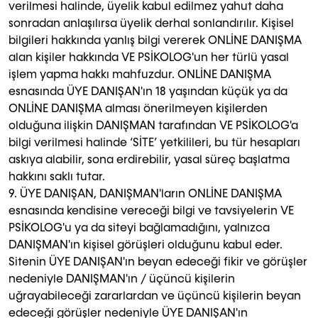
verilmesi halinde, üyelik kabul edilmez yahut daha
sonradan anlaşılırsa üyelik derhal sonlandırılır. Kişisel
bilgileri hakkında yanlış bilgi vererek ONLİNE DANIŞMA
alan kişiler hakkında VE PSİKOLOG'un her türlü yasal
işlem yapma hakkı mahfuzdur. ONLİNE DANIŞMA
esnasında ÜYE DANIŞAN'ın 18 yaşından küçük ya da
ONLİNE DANIŞMA alması önerilmeyen kişilerden
olduğuna ilişkin DANIŞMAN tarafından VE PSİKOLOG'a
bilgi verilmesi halinde ‘SİTE’ yetkilileri, bu tür hesapları
askıya alabilir, sona erdirebilir, yasal süreç başlatma
hakkını saklı tutar.
9. ÜYE DANIŞAN, DANIŞMAN'ların ONLİNE DANIŞMA
esnasında kendisine vereceği bilgi ve tavsiyelerin VE
PSİKOLOG'u ya da siteyi bağlamadığını, yalnızca
DANIŞMAN'ın kişisel görüşleri olduğunu kabul eder.
Sitenin ÜYE DANIŞAN'ın beyan edeceği fikir ve görüşler
nedeniyle DANIŞMAN'ın / üçüncü kişilerin
uğrayabileceği zararlardan ve üçüncü kişilerin beyan
edeceği görüşler nedeniyle ÜYE DANIŞAN'ın