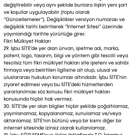
değiştirebilir veya aynı şekilde bunlara ilişkin yeni şart
ve koşullar uygulayabilir (toplu olarak
“Güncellemeler”). Değişiklikler versiyon numarası ve
değişiklik tarihi belirtilerek “İnternet Sitesi” üzerinde
yayınlandığı tarihte yürürlüğe girer.
Fikri Mülkiyet Hakları
29. İşbu SİTE’de yer alan ünvan, işletme adı, marka,
patent, logo, tasarım, bilgi ve yöntem gibi tescilli veya
tescilsiz tüm fikri mülkiyet hakları site işleteni ve sahibi
firmaya veya belirtilen ilgilisine ait olup, ulusal ve
uluslararası hukukun koruması altındadır. İşbu SİTE’nin
ziyaret edilmesi veya bu SİTE’deki hizmetlerden
yararlanılması söz konusu fikri mülkiyet hakları
konusunda hiçbir hak vermez.
30. SİTE’de yer alan bilgiler hiçbir şekilde çoğaltılamaz,
yayınlanamaz, kopyalanamaz, sunulamaz ve/veya
aktarılamaz. SİTE’nin bütünü veya bir kısmı diğer bir
internet sitesinde izinsiz olarak kullanılamaz.