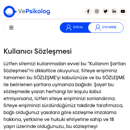
ÜYE OL
ÜYE GİRİŞİ
Kullanıcı Sözleşmesi
Lütfen sitemizi kullanmadan evvel bu "Kullanım Şartları
Sözleşmesi"ni dikkatlice okuyunuz. Siteye erişiminiz
tamamen bu SÖZLEŞME'yi kabulünüze ve bu SÖZLEŞME
ile belirlenen şartlara uymanıza bağlıdır. Şayet bu
sözleşmede yazan herhangi bir koşulu kabul
etmiyorsanız, lütfen siteye erişiminizi sonlandırınız.
Siteye erişiminizi sürdürdüğünüz takdirde tarafımızca,
bağlı olduğunuz yasalara göre sözleşme imzalama
hakkına, yetkisine ve hukuki ehliyetine sahip ve 18
yaşın üzerinde olduğunuzu, bu sözleşmeyi