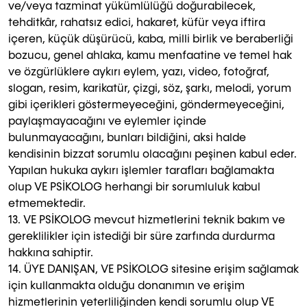
ve/veya tazminat yükümlülüğü doğurabilecek,
tehditkâr, rahatsız edici, hakaret, küfür veya iftira
içeren, küçük düşürücü, kaba, milli birlik ve beraberliği
bozucu, genel ahlaka, kamu menfaatine ve temel hak
ve özgürlüklere aykırı eylem, yazı, video, fotoğraf,
slogan, resim, karikatür, çizgi, söz, şarkı, melodi, yorum
gibi içerikleri göstermeyeceğini, göndermeyeceğini,
paylaşmayacağını ve eylemler içinde
bulunmayacağını, bunları bildiğini, aksi halde
kendisinin bizzat sorumlu olacağını peşinen kabul eder.
Yapılan hukuka aykırı işlemler tarafları bağlamakta
olup VE PSİKOLOG herhangi bir sorumluluk kabul
etmemektedir.
13. VE PSİKOLOG mevcut hizmetlerini teknik bakım ve
gereklilikler için istediği bir süre zarfında durdurma
hakkına sahiptir.
14. ÜYE DANIŞAN, VE PSİKOLOG sitesine erişim sağlamak
için kullanmakta olduğu donanımın ve erişim
hizmetlerinin yeterliliğinden kendi sorumlu olup VE