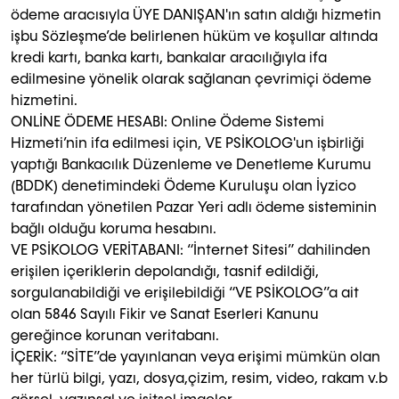
ödeme aracısıyla ÜYE DANIŞAN'ın satın aldığı hizmetin
işbu Sözleşme’de belirlenen hüküm ve koşullar altında
kredi kartı, banka kartı, bankalar aracılığıyla ifa
edilmesine yönelik olarak sağlanan çevrimiçi ödeme
hizmetini.
ONLİNE ÖDEME HESABI: Online Ödeme Sistemi
Hizmeti’nin ifa edilmesi için, VE PSİKOLOG'un işbirliği
yaptığı Bankacılık Düzenleme ve Denetleme Kurumu
(BDDK) denetimindeki Ödeme Kuruluşu olan İyzico
tarafından yönetilen Pazar Yeri adlı ödeme sisteminin
bağlı olduğu koruma hesabını.
VE PSİKOLOG VERİTABANI: “İnternet Sitesi” dahilinden
erişilen içeriklerin depolandığı, tasnif edildiği,
sorgulanabildiği ve erişilebildiği “VE PSİKOLOG”a ait
olan 5846 Sayılı Fikir ve Sanat Eserleri Kanunu
gereğince korunan veritabanı.
İÇERİK: “SİTE”de yayınlanan veya erişimi mümkün olan
her türlü bilgi, yazı, dosya,çizim, resim, video, rakam v.b