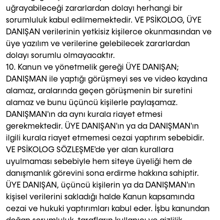
uğrayabileceği zararlardan dolayı herhangi bir
sorumluluk kabul edilmemektedir. VE PSİKOLOG, ÜYE
DANIŞAN verilerinin yetkisiz kişilerce okunmasından ve
üye yazılım ve verilerine gelebilecek zararlardan
dolayı sorumlu olmayacaktır.
10. Kanun ve yönetmelik gereği ÜYE DANIŞAN;
DANIŞMAN ile yaptığı görüşmeyi ses ve video kaydına
alamaz, aralarında geçen görüşmenin bir suretini
alamaz ve bunu üçüncü kişilerle paylaşamaz.
DANIŞMAN'ın da aynı kurala riayet etmesi
gerekmektedir. ÜYE DANIŞAN'ın ya da DANIŞMAN'ın
ilgili kurala riayet etmemesi cezai yaptırım sebebidir.
VE PSİKOLOG SÖZLEŞME'de yer alan kurallara
uyulmaması sebebiyle hem siteye üyeliği hem de
danışmanlık görevini sona erdirme hakkına sahiptir.
ÜYE DANIŞAN, üçüncü kişilerin ya da DANIŞMAN'ın
kişisel verilerini sakladığı halde Kanun kapsamında
cezai ve hukuki yaptırımları kabul eder. İşbu kanundan