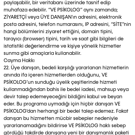
paylaşabilir, bir veritabanı üzerinde tasnif edip
muhafaza edebilir. “VE PSİKOLOG” aynı zamanda;
ZİYARETÇİ veya ÜYE DANIŞAN'ın adresini, elektronik
posta adresini, telefon numarasını, IP adresini, “SİTE”nin
hangi bölümlerini ziyaret ettiğini, domain tipini,
tarayıcı (browser) tipini, tarih ve saat gibi bilgileri de
istatistiki değerlendirme ve kişiye yönelik hizmetler
sunma gibi amaçlarla kullanabilir.
Cayma Hakkı
22. Üye danışan, bedeli karşılığı yararlanan hizmetlerin
anında ifa içeren hizmetlerden olduğunu, VE
PSİKOLOG’un sunduğu üyelik çeşitlerinde hizmeti
kullanmadığından bahis ile bedel iadesi, mahsup veya
devir talep edemeyeceğini bildiğini kabul ve beyan
eder. Bu programa uymadığı için hiçbir danışan VE
PSİKOLOG'dan herhangi bir bedel talep edemez. Fakat
danışan bu hizmetten mücbir sebepler nedeniyle
yararlanamadığını bildirirse VE PSİKOLOG haklı sebep
gördüğü takdirde danışana yeni bir danışmanlık paketi