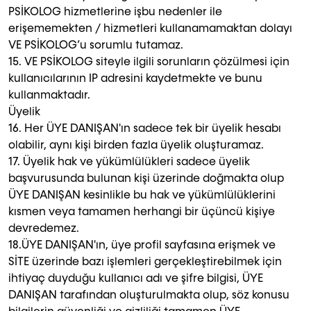
PSİKOLOG hizmetlerine işbu nedenler ile
erişememekten / hizmetleri kullanamamaktan dolayı
VE PSİKOLOG’u sorumlu tutamaz.
15. VE PSİKOLOG siteyle ilgili sorunların çözülmesi için
kullanıcılarının IP adresini kaydetmekte ve bunu
kullanmaktadır.
Üyelik
16. Her ÜYE DANIŞAN'ın sadece tek bir üyelik hesabı
olabilir, aynı kişi birden fazla üyelik oluşturamaz.
17. Üyelik hak ve yükümlülükleri sadece üyelik
başvurusunda bulunan kişi üzerinde doğmakta olup
ÜYE DANIŞAN kesinlikle bu hak ve yükümlülüklerini
kısmen veya tamamen herhangi bir üçüncü kişiye
devredemez.
18.ÜYE DANIŞAN'ın, üye profil sayfasına erişmek ve
SİTE üzerinde bazı işlemleri gerçekleştirebilmek için
ihtiyaç duyduğu kullanıcı adı ve şifre bilgisi, ÜYE
DANIŞAN tarafından oluşturulmakta olup, söz konusu