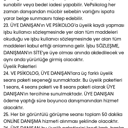
sunabilir veya bedel iadesi yapabilir. VePsikolog her
zaman danışandan mücbir sebebin varlığını ispata
yarar belge sunmasını talep edebilir.
23. ÜYE DANIŞAN'ın VE PSİKOLOG’a üyelik kaydı yapması
işbu kullanıcı sözleşmesinde yer alan tüm maddeleri
okuduğu ve işbu kullanıcı sözleşmesinde yer alan tüm
maddeleri kabul ettiği anlamına gelir. İşbu SÖZLEŞME,
DANIŞMAN'ın SİTE'ye üye olması anında akdedilecek ve
aynı anda yürürlüğe girmiş olacaktır.
Üyelik Paketleri
24. VE PSİKOLOG, ÜYE DANIŞAN'lara üç farklı üyelik
seans paketi seçeneği sunmaktadır. Bu üyelik paketleri
1 seans, 4 seans paketi ve 8 seans paketi olarak ÜYE
DANIŞAN'ın tercihine sunulmaktadır. ÜYE DANIŞAN
ödeme yaptığı süre boyunca danışmanından hizmet
alacaktır.
25. Her bir görüntülü görüşme seansı toplam 50 dakika
ONLİNE DANIŞMA hizmeti alınması şeklinde olacaktır.