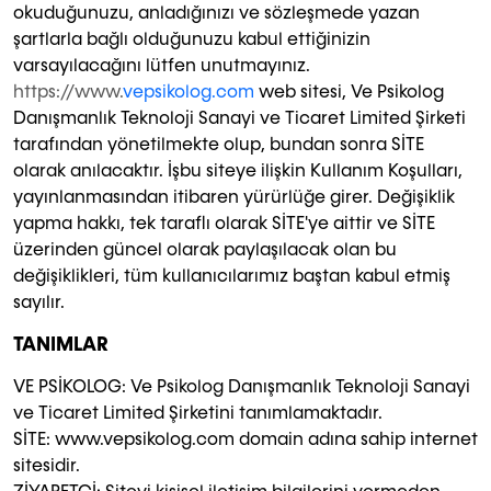
okuduğunuzu, anladığınızı ve sözleşmede yazan
şartlarla bağlı olduğunuzu kabul ettiğinizin
varsayılacağını lütfen unutmayınız.
https://www.
vepsikolog.com
web sitesi, Ve Psikolog
Danışmanlık Teknoloji Sanayi ve Ticaret Limited Şirketi
tarafından yönetilmekte olup, bundan sonra SİTE
olarak anılacaktır. İşbu siteye ilişkin Kullanım Koşulları,
yayınlanmasından itibaren yürürlüğe girer. Değişiklik
yapma hakkı, tek taraflı olarak SİTE'ye aittir ve SİTE
üzerinden güncel olarak paylaşılacak olan bu
değişiklikleri, tüm kullanıcılarımız baştan kabul etmiş
sayılır.
TANIMLAR
VE PSİKOLOG: Ve Psikolog Danışmanlık Teknoloji Sanayi
ve Ticaret Limited Şirketini tanımlamaktadır.
SİTE: www.vepsikolog.com domain adına sahip internet
sitesidir.