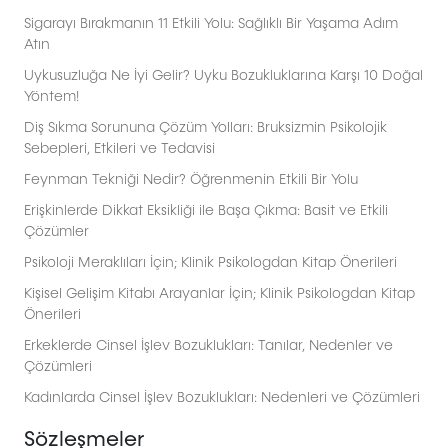
Sigarayı Bırakmanın 11 Etkili Yolu: Sağlıklı Bir Yaşama Adım
Atın
Uykusuzluğa Ne İyi Gelir? Uyku Bozukluklarına Karşı 10 Doğal
Yöntem!
Diş Sıkma Sorununa Çözüm Yolları: Bruksizmin Psikolojik
Sebepleri, Etkileri ve Tedavisi
Feynman Tekniği Nedir? Öğrenmenin Etkili Bir Yolu
Erişkinlerde Dikkat Eksikliği ile Başa Çıkma: Basit ve Etkili
Çözümler
Psikoloji Meraklıları İçin; Klinik Psikologdan Kitap Önerileri
Kişisel Gelişim Kitabı Arayanlar İçin; Klinik Psikologdan Kitap
Önerileri
Erkeklerde Cinsel İşlev Bozuklukları: Tanılar, Nedenler ve
Çözümleri
Kadınlarda Cinsel İşlev Bozuklukları: Nedenleri ve Çözümleri
Sözleşmeler