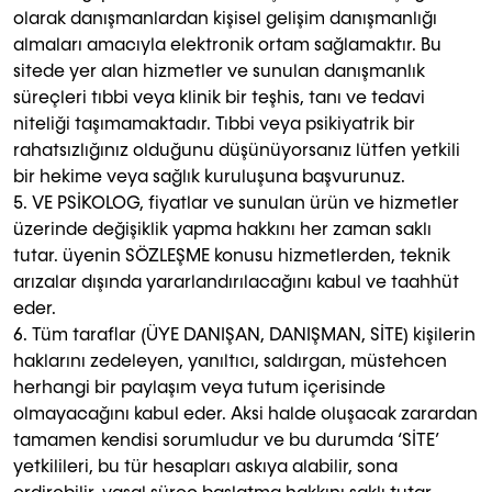
olarak danışmanlardan kişisel gelişim danışmanlığı
almaları amacıyla elektronik ortam sağlamaktır.
Bu
sitede yer alan hizmetler ve sunulan danışmanlık
süreçleri tıbbi veya klinik bir teşhis, tanı ve tedavi
niteliği taşımamaktadır. Tıbbi veya psikiyatrik bir
rahatsızlığınız olduğunu düşünüyorsanız lütfen yetkili
bir hekime veya sağlık kuruluşuna başvurunuz.
5. VE PSİKOLOG, fiyatlar ve sunulan ürün ve hizmetler
üzerinde değişiklik yapma hakkını her zaman saklı
tutar. üyenin SÖZLEŞME konusu hizmetlerden, teknik
arızalar dışında yararlandırılacağını kabul ve taahhüt
eder.
6. Tüm taraflar (ÜYE DANIŞAN, DANIŞMAN, SİTE) kişilerin
haklarını zedeleyen, yanıltıcı, saldırgan, müstehcen
herhangi bir paylaşım veya tutum içerisinde
olmayacağını kabul eder. Aksi halde oluşacak zarardan
tamamen kendisi sorumludur ve bu durumda ‘SİTE’
yetkilileri, bu tür hesapları askıya alabilir, sona