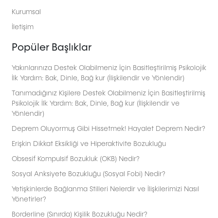
Kurumsal
İletişim
Popüler Başlıklar
Yakınlarınıza Destek Olabilmeniz İçin Basitleştirilmiş Psikolojik
İlk Yardım: Bak, Dinle, Bağ kur (İlişkilendir ve Yönlendir)
Tanımadığınız Kişilere Destek Olabilmeniz İçin Basitleştirilmiş
Psikolojik İlk Yardım: Bak, Dinle, Bağ kur (İlişkilendir ve
Yönlendir)
Deprem Oluyormuş Gibi Hissetmek! Hayalet Deprem Nedir?
Erişkin Dikkat Eksikliği ve Hiperaktivite Bozukluğu
Obsesif Kompulsif Bozukluk (OKB) Nedir?
Sosyal Anksiyete Bozukluğu (Sosyal Fobi) Nedir?
Yetişkinlerde Bağlanma Stilleri Nelerdir ve İlişkilerimizi Nasıl
Yönetirler?
Borderline (Sınırda) Kişilik Bozukluğu Nedir?