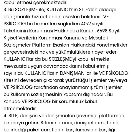
kabul etmesi gerekmektedir.
3. Bu SÖZLEŞME ile; KULLANICI'nın SİTE’den alacağı
danışmanlık hizmetlerinin esasları belirlenir. VE
PSİKOLOG bu hizmetleri sağlarken 4077 sayılı
Tüketicinin Korunması Hakkındaki Kanun, 6698 Sayılı
Kişisel Verilerin Korunması Kanunu ve Mesafeli
Sözleşmeler Platform Esasları Hakkındaki Yönetmelikler
çerçevesindeki hak ve yükümlülüklere riayet eder.
KULLANICI'lar da bu SÖZLEŞME'yi kabul etmekle
mevzuata uygun davranacaklarını kabul etmiş
sayılırlar. KULLANICI'ların DANIŞMAN'lar ile VE PSİKOLOG
sitesini devreden çıkararak yürüttüğü işlemler ve/veya
VE PSİKOLOG tarafından onaylanmamış tüm işlemler
bu kullanım sözleşmesinin kapsamı dışındadır. Bu
konuda VE PSİKOLOG bir sorumluluk kabul
etmemektedir.
4. SİTE, danışan ve danışmanları çevrimiçi platformda
bir araya getirir. Sitenin amacı, danışanların sitenin
belirlediği paket ücretlerini karşılamasının karşılığı