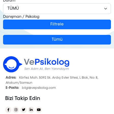
Durum
Danışman / Psikolog
Filtrele
Tümü
Adres:
Körfez Mah. 5092 Sk. Ardıç Evler Sitesi, L Blok, No: 8,
Atakum/Samsun
E-Posta:
bilgi@vepsikolog.com
Bizi Takip Edin