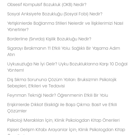
Obsesif Kompulsif Bozukluk (OKB) Nedir?
Sosyal Anksiyete Bozukluğu (Sosyal Fobi) Nedir?
Yetişkinlerde Bağlanma Stilleri Nelerdir ve İlişkilerimizi Nasıl
Yönetirler?
Borderline (Sınırda) Kişilik Bozukluğu Nedir?
Sigarayı Bırakmanın 11 Etkili Yolu: Sağlıklı Bir Yaşama Adım
Atın
Uykusuzluğa Ne İyi Gelir? Uyku Bozukluklarına Karşı 10 Doğal
Yöntem!
Diş Sıkma Sorununa Çözüm Yolları: Bruksizmin Psikolojik
Sebepleri, Etkileri ve Tedavisi
Feynman Tekniği Nedir? Öğrenmenin Etkili Bir Yolu
Erişkinlerde Dikkat Eksikliği ile Başa Çıkma: Basit ve Etkili
Çözümler
Psikoloji Meraklıları İçin; Klinik Psikologdan Kitap Önerileri
Kişisel Gelişim Kitabı Arayanlar İçin; Klinik Psikologdan Kitap