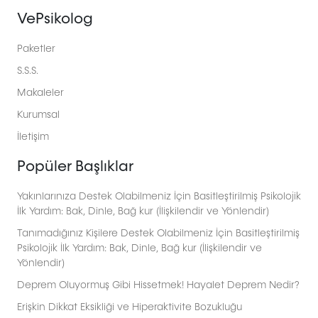
VePsikolog
Paketler
S.S.S.
Makaleler
Kurumsal
İletişim
Popüler Başlıklar
Yakınlarınıza Destek Olabilmeniz İçin Basitleştirilmiş Psikolojik
İlk Yardım: Bak, Dinle, Bağ kur (İlişkilendir ve Yönlendir)
Tanımadığınız Kişilere Destek Olabilmeniz İçin Basitleştirilmiş
Psikolojik İlk Yardım: Bak, Dinle, Bağ kur (İlişkilendir ve
Yönlendir)
Deprem Oluyormuş Gibi Hissetmek! Hayalet Deprem Nedir?
Erişkin Dikkat Eksikliği ve Hiperaktivite Bozukluğu