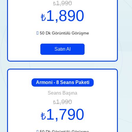
1,990
₺
1,890
₺
50 Dk Görüntülü Görüşme
Satın Al
Armoni - 8 Seans Paketi
Seans Başına
1,990
₺
1,790
₺
50 Dk Görüntülü Görüşme