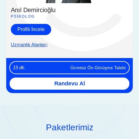
Anıl Demircioğlu
PSIKOLOG
Profili İncele
Uzmanlık Alanları;
15 dk.
Ücretsiz Ön Görüşme Talebi
Randevu Al
Paketlerimiz