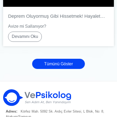
Deprem Oluyormuş Gibi Hissetmek! Hayalet
Deprem Nedir?
Avize mi Sallanıyor?
Devamını Oku
Tümünü Göster
Adres:
Körfez Mah. 5092 Sk. Ardıç Evler Sitesi, L Blok, No: 8,
Atakum/Samsun