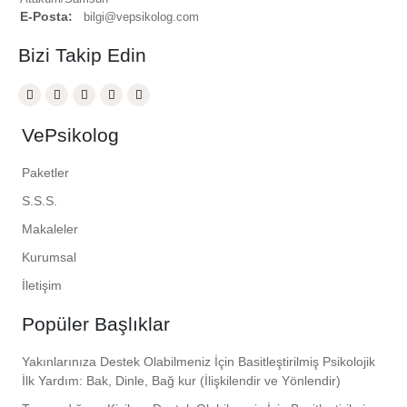
E-Posta:
bilgi@vepsikolog.com
Bizi Takip Edin
VePsikolog
Paketler
S.S.S.
Makaleler
Kurumsal
İletişim
Popüler Başlıklar
Yakınlarınıza Destek Olabilmeniz İçin Basitleştirilmiş Psikolojik
İlk Yardım: Bak, Dinle, Bağ kur (İlişkilendir ve Yönlendir)