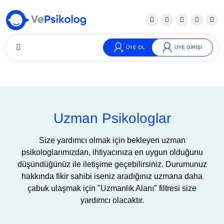
ÜYE OL
ÜYE GİRİŞİ
Uzman Psikologlar
Size yardımcı olmak için bekleyen uzman
psikologlarımızdan, ihtiyacınıza en uygun olduğunu
düşündüğünüz ile iletişime geçebilirsiniz. Durumunuz
hakkında fikir sahibi iseniz aradığınız uzmana daha
çabuk ulaşmak için "Uzmanlık Alanı" filtresi size
yardımcı olacaktır.