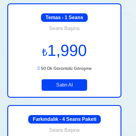
Temas - 1 Seans
Seans Başına
1,990
₺
50 Dk Görüntülü Görüşme
Satın Al
Farkındalık - 4 Seans Paketi
Seans Başına